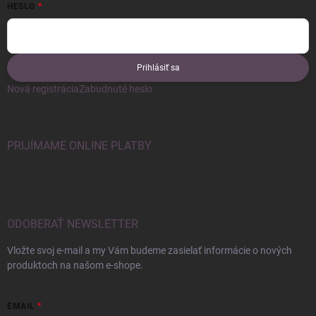
HESLO
Prihlásiť sa
Nová registrácia
Zabudnuté heslo
PRIJÍMAME ONLINE PLATBY
ODOBERAŤ NEWSLETTER
Vložte svoj e-mail a my Vám budeme zasielať informácie o nových
produktoch na našom e-shope.
EMAIL