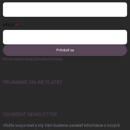
HESLO
Prihlásiť sa
Nová registrácia
Zabudnuté heslo
PRIJÍMAME ONLINE PLATBY
ODOBERAŤ NEWSLETTER
Vložte svoj e-mail a my Vám budeme zasielať informácie o nových