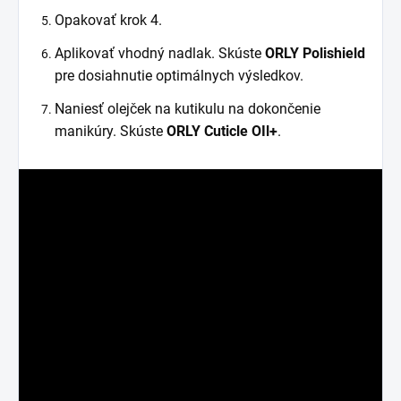
Opakovať krok 4.
Aplikovať vhodný nadlak. Skúste
ORLY Polishield
pre dosiahnutie optimálnych výsledkov.
Naniesť olejček na kutikulu na dokončenie
manikúry. Skúste
ORLY Cuticle OIl+
.