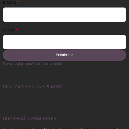
E-MAIL
HESLO
Prihlásiť sa
Nová registrácia
Zabudnuté heslo
PRIJÍMAME ONLINE PLATBY
ODOBERAŤ NEWSLETTER