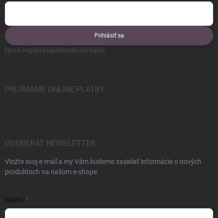
Prihlásiť sa
Nová registrácia
Zabudnuté heslo
PRIJÍMAME ONLINE PLATBY
ODOBERAŤ NEWSLETTER
Vložte svoj e-mail a my Vám budeme zasielať informácie o nových
produktoch na našom e-shope.
EMAIL