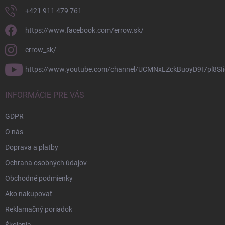
+421 911 479 761
https://www.facebook.com/errow.sk/
errow_sk/
https://www.youtube.com/channel/UCMNxLZckBuoyD9I7pl8SIi
INFORMÁCIE PRE VÁS
GDPR
O nás
Doprava a platby
Ochrana osobných údajov
Obchodné podmienky
Ako nakupovať
Reklamačný poriadok