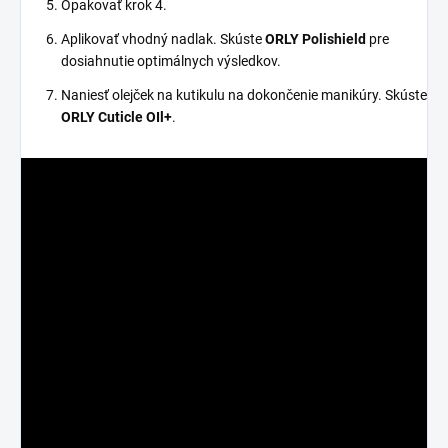
Opakovať krok 4.
Aplikovať vhodný nadlak. Skúste
ORLY Polishield
pre
dosiahnutie optimálnych výsledkov.
Naniesť olejček na kutikulu na dokončenie manikúry. Skúste
ORLY Cuticle OIl+
.