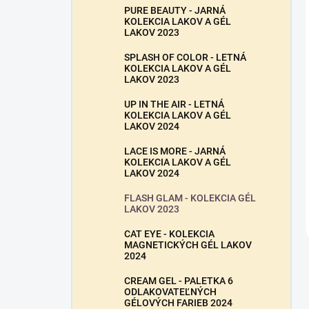
PURE BEAUTY - JARNÁ
KOLEKCIA LAKOV A GÉL
LAKOV 2023
SPLASH OF COLOR - LETNÁ
KOLEKCIA LAKOV A GÉL
LAKOV 2023
UP IN THE AIR - LETNÁ
KOLEKCIA LAKOV A GÉL
LAKOV 2024
LACE IS MORE - JARNÁ
KOLEKCIA LAKOV A GÉL
LAKOV 2024
FLASH GLAM - KOLEKCIA GÉL
LAKOV 2023
CAT EYE - KOLEKCIA
MAGNETICKÝCH GÉL LAKOV
2024
CREAM GEL - PALETKA 6
ODLAKOVATEĽNÝCH
GÉLOVÝCH FARIEB 2024