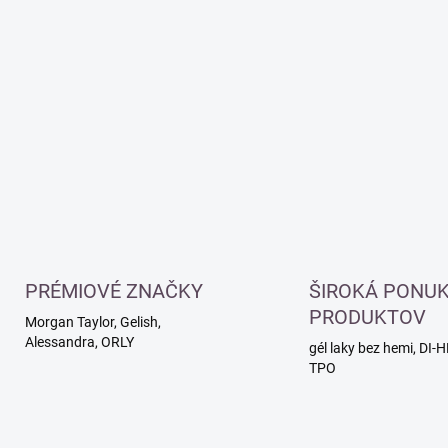
PRÉMIOVÉ ZNAČKY
ŠIROKÁ PONU
PRODUKTOV
Morgan Taylor, Gelish,
Alessandra, ORLY
gél laky bez hemi, DI-
TPO