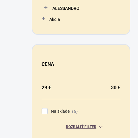
ALESSANDRO
Akcia
CENA
29
€
30
€
Na sklade
6
ROZBALIŤ FILTER