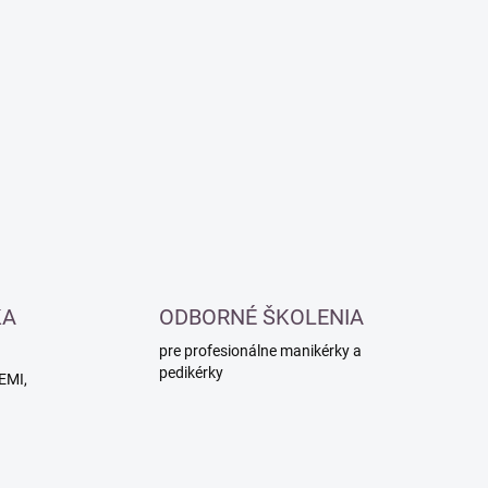
KA
ODBORNÉ ŠKOLENIA
pre profesionálne manikérky a
pedikérky
HEMI,