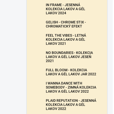
IN FRAME - JESENNÁ
KOLEKCIA LAKOV A GÉL
LAKOV 2024
GELISH - CHROME STIX -
CHROMATICKÝ EFEKT
FEEL THE VIBES - LETNÁ
KOLEKCIA LAKOV A GÉL
LAKOV 2021
NO BOUNDARIES - KOLEKCIA
LAKOV A GÉL LAKOV JESEŇ
2021
FULL BLOOM - KOLEKCIA
LAKOV A GÉL LAKOV JAR 2022
I WANNA DANCE WITH
SOMEBODY - ZIMNÁ KOLEKCIA
LAKOV A GÉL LAKOV 2022
PLAID REPUTATION - JESENNÁ
KOLEKCIA LAKOV A GÉL
LAKOV 2022