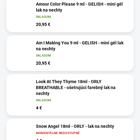
Amour Color Please 9 ml - GELISH - mini gél
lak na nechty
SKLADOM
20,95 €
Am I Making You 9 ml - GELISH - mini gél lak
na nechty
SKLADOM
20,95 €
Look At They Thyme 18ml - ORLY
BREATHABLE - ošetrujúci farebný lak na
nechty
SKLADOM
4 €
Snow Angel 18ml - ORLY - lak na nechty
MOMENTÁLNE NEDOSTUPNÉ