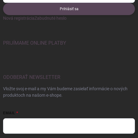
Prihlásiť sa
Nová registrácia
Zabudnuté heslo
PRIJÍMAME ONLINE PLATBY
ODOBERAŤ NEWSLETTER
Vložte svoj e-mail a my Vám budeme zasielať informácie o nových
produktoch na našom e-shope.
EMAIL