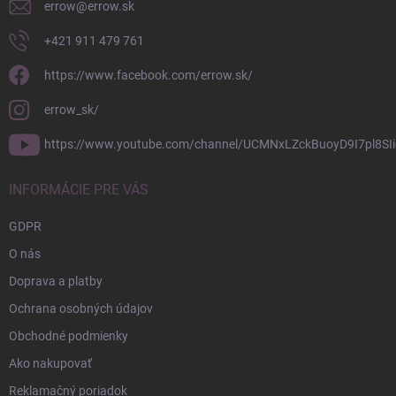
errow
@
errow.sk
+421 911 479 761
https://www.facebook.com/errow.sk/
errow_sk/
https://www.youtube.com/channel/UCMNxLZckBuoyD9I7pl8SIi
INFORMÁCIE PRE VÁS
GDPR
O nás
Doprava a platby
Ochrana osobných údajov
Obchodné podmienky
Ako nakupovať
Reklamačný poriadok