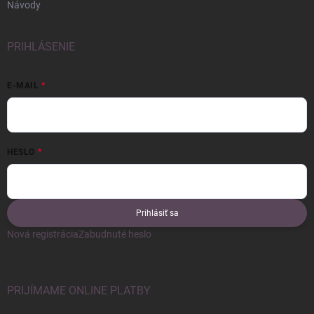
Návody
PRIHLÁSENIE
E-MAIL
HESLO
Prihlásiť sa
Nová registrácia
Zabudnuté heslo
PRIJÍMAME ONLINE PLATBY