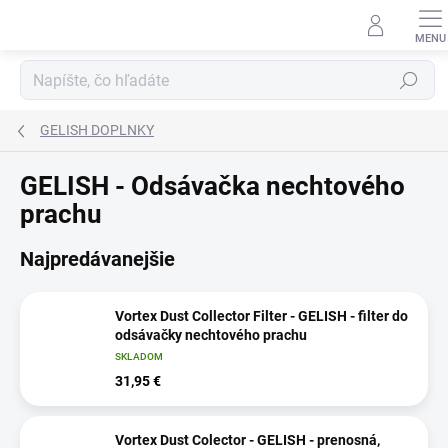
Prejsť
na
obsah
Hľadať
GELISH DOPLNKY
GELISH - Odsávačka nechtového
prachu
Najpredávanejšie
Vortex Dust Collector Filter - GELISH - filter do
odsávačky nechtového prachu
SKLADOM
31,95 €
Vortex Dust Colector - GELISH - prenosná,