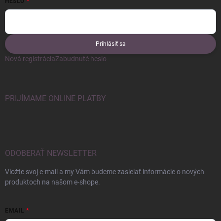
HESLO
Prihlásiť sa
Nová registrácia
Zabudnuté heslo
PRIJÍMAME ONLINE PLATBY
ODOBERAŤ NEWSLETTER
Vložte svoj e-mail a my Vám budeme zasielať informácie o nových
produktoch na našom e-shope.
EMAIL