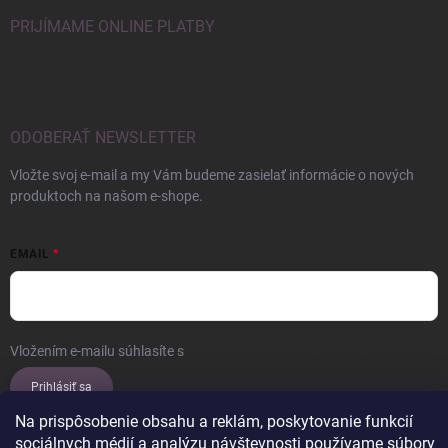
PRIJÍMAME ONLINE PLATBY
ODOBERAŤ NEWSLETTER
Vložte svoj e-mail a my Vám budeme zasielať informácie o nových
produktoch na našom e-shope.
EMAIL
Vložením e-mailu súhlasíte s
podmienkami ochrany osobných údajov
Prihlásiť sa
Na prispôsobenie obsahu a reklám, poskytovanie funkcií
sociálnych médií a analýzu návštevnosti používame súbory