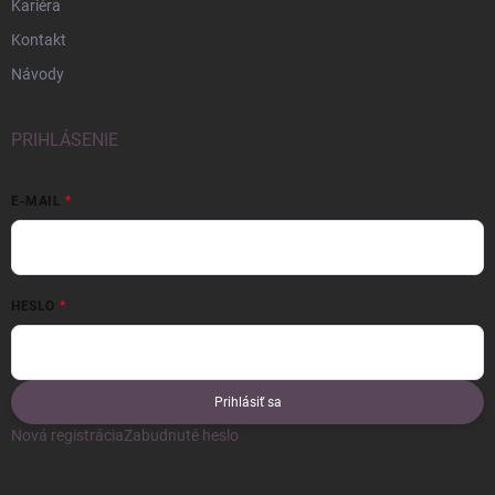
Kariéra
Kontakt
Návody
PRIHLÁSENIE
E-MAIL
HESLO
Prihlásiť sa
Nová registrácia
Zabudnuté heslo