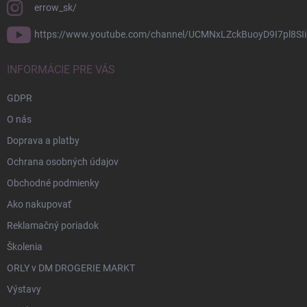
errow_sk/
https://www.youtube.com/channel/UCMNxLZckBuoyD9I7pl8SIi
INFORMÁCIE PRE VÁS
GDPR
O nás
Doprava a platby
Ochrana osobných údajov
Obchodné podmienky
Ako nakupovať
Reklamačný poriadok
Školenia
ORLY v DM DROGERIE MARKT
Výstavy