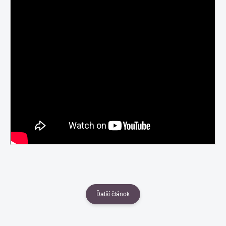
Ďalší článok