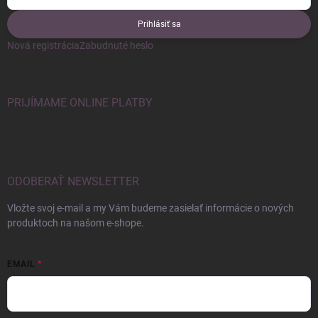
Prihlásiť sa
Nová registrácia
Zabudnuté heslo
PRIJÍMAME ONLINE PLATBY
ODOBERAŤ NEWSLETTER
Vložte svoj e-mail a my Vám budeme zasielať informácie o nových
produktoch na našom e-shope.
EMAIL