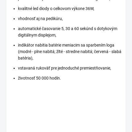
kvalitné led diody o celkovom výkone 36W,
vhodnosť aj na pedikúru,
automatické časovanie 5, 30 a 60 sekúnd s dotykovým
digitálnym displejom,
indikátor nabitia batérie meniacim sa sparbením loga
(modré - plne nabitá; žlté - stredne nabitá; červená - slabá
batéria),
vstavaná rukoväť pre jednoduché premiestňovanie,
životnosť 50 000 hodín.