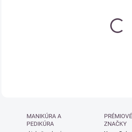
cena
DETA
MANIKÚRA A
PRÉMIOV
PEDIKÚRA
ZNAČKY