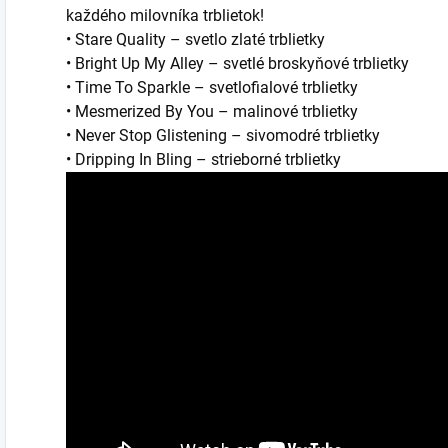
každého milovníka trblietok!
• Stare Quality – svetlo zlaté trblietky
• Bright Up My Alley – svetlé broskyňové trblietky
• Time To Sparkle – svetlofialové trblietky
• Mesmerized By You – malinové trblietky
• Never Stop Glistening – sivomodré trblietky
• Dripping In Bling – strieborné trblietky