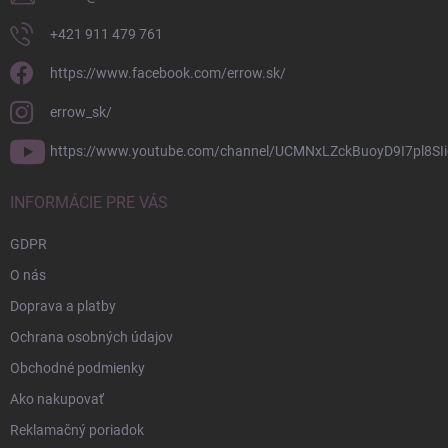
+421 911 479 761
https://www.facebook.com/errow.sk/
errow_sk/
https://www.youtube.com/channel/UCMNxLZckBuoyD9I7pl8SIi
INFORMÁCIE PRE VÁS
GDPR
O nás
Doprava a platby
Ochrana osobných údajov
Obchodné podmienky
Ako nakupovať
Reklamačný poriadok