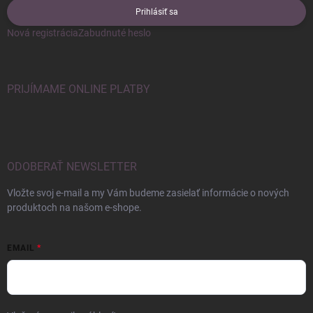
Prihlásiť sa
Nová registrácia
Zabudnuté heslo
PRIJÍMAME ONLINE PLATBY
ODOBERAŤ NEWSLETTER
Vložte svoj e-mail a my Vám budeme zasielať informácie o nových
produktoch na našom e-shope.
EMAIL