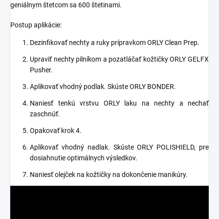
geniálnym štetcom sa 600 štetinami.
Postup aplikácie:
Dezinfikovať nechty a ruky prípravkom ORLY Clean Prep.
Upraviť nechty pilníkom a pozatláčať kožtičky ORLY GELFX
Pusher.
Aplikovať vhodný podlak. Skúste ORLY BONDER.
Naniesť tenkú vrstvu ORLY laku na nechty a nechať
zaschnúť.
Opakovať krok 4.
Aplikovať vhodný nadlak. Skúste ORLY POLISHIELD, pre
dosiahnutie optimálnych výsledkov.
Naniesť olejček na kožtičky na dokončenie manikúry.