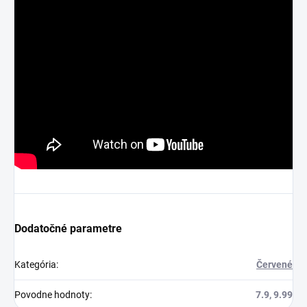
Dodatočné parametre
Kategória
:
Červené
Povodne hodnoty
:
7.9, 9.99