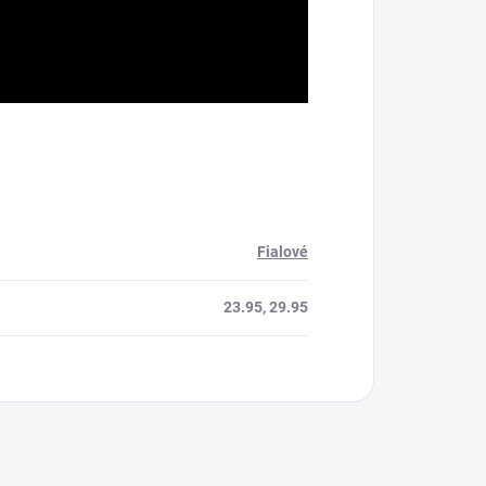
Fialové
23.95, 29.95