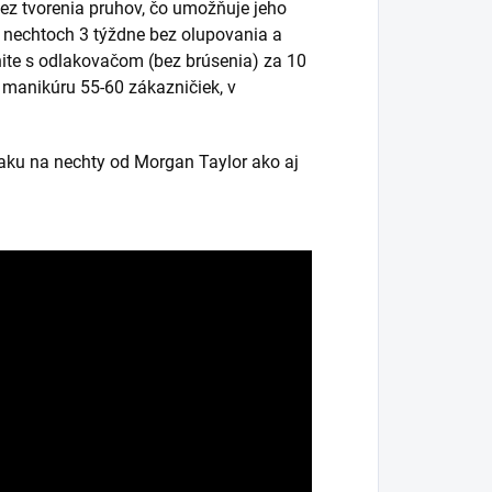
bez tvorenia pruhov, čo umožňuje jeho
a nechtoch 3 týždne bez olupovania a
ite s odlakovačom (bez brúsenia) za 10
k manikúru 55-60 zákazničiek, v
laku na nechty od Morgan Taylor ako aj