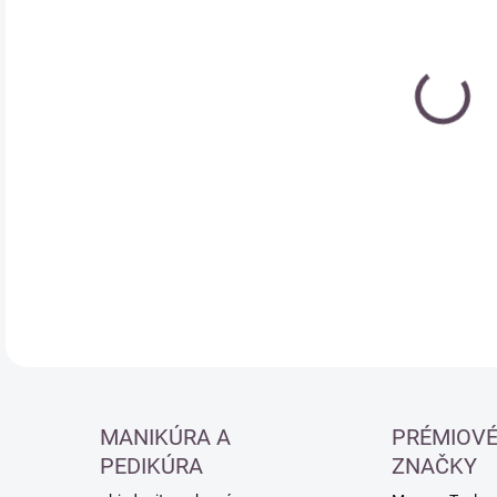
cena
DETA
MANIKÚRA A
PRÉMIOV
PEDIKÚRA
ZNAČKY