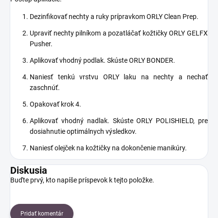
Dezinfikovať nechty a ruky prípravkom ORLY Clean Prep.
Upraviť nechty pilníkom a pozatláčať kožtičky ORLY GELFX
Pusher.
Aplikovať vhodný podlak. Skúste ORLY BONDER.
Naniesť tenkú vrstvu ORLY laku na nechty a nechať
zaschnúť.
Opakovať krok 4.
Aplikovať vhodný nadlak. Skúste ORLY POLISHIELD, pre
dosiahnutie optimálnych výsledkov.
Naniesť olejček na kožtičky na dokončenie manikúry.
Diskusia
Buďte prvý, kto napíše príspevok k tejto položke.
Pridať komentár