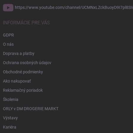
https://www.youtube.com/channel/UCMNxLZckBuoyD9I7pl8SIi
INFORMÁCIE PRE VÁS
GDPR
O nás
Doprava a platby
Ochrana osobných údajov
Obchodné podmienky
Ako nakupovať
Reklamačný poriadok
Školenia
ORLY v DM DROGERIE MARKT
Výstavy
Kariéra