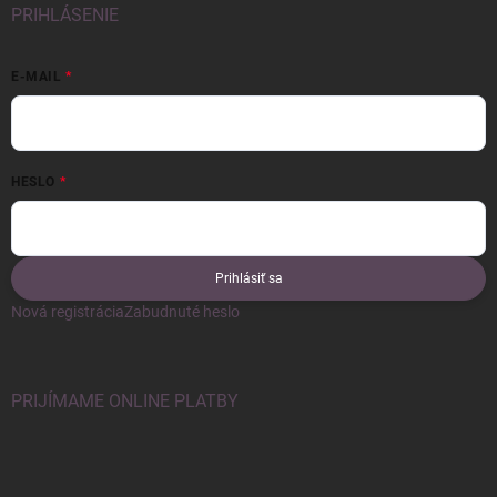
PRIHLÁSENIE
E-MAIL
HESLO
Prihlásiť sa
Nová registrácia
Zabudnuté heslo
PRIJÍMAME ONLINE PLATBY