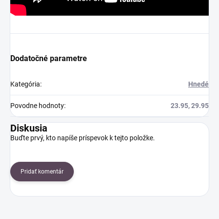
Dodatočné parametre
Kategória
:
Hnedé
Povodne hodnoty
:
23.95, 29.95
Diskusia
Buďte prvý, kto napíše príspevok k tejto položke.
Pridať komentár