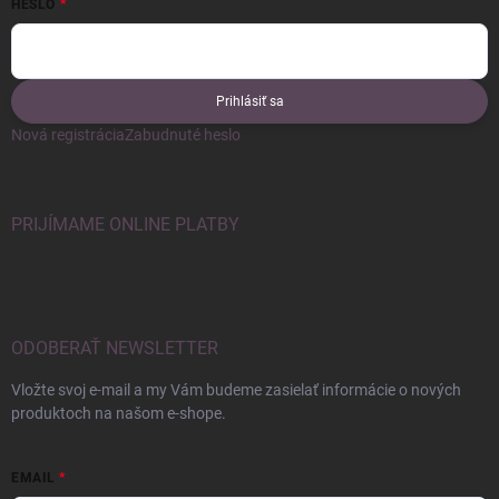
HESLO
Prihlásiť sa
Nová registrácia
Zabudnuté heslo
PRIJÍMAME ONLINE PLATBY
ODOBERAŤ NEWSLETTER
Vložte svoj e-mail a my Vám budeme zasielať informácie o nových
produktoch na našom e-shope.
EMAIL