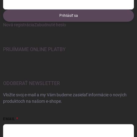
Prihlásiť sa
Nová registrácia
Zabudnuté heslo
PRIJÍMAME ONLINE PLATBY
ODOBERAŤ NEWSLETTER
Vložte svoj e-mail a my Vám budeme zasielať informácie o nových
produktoch na našom e-shope.
EMAIL