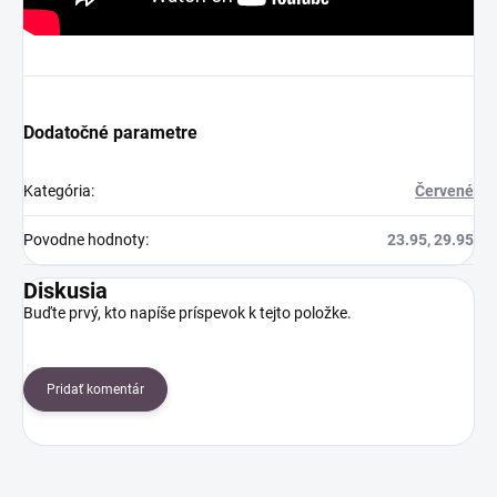
Dodatočné parametre
Kategória
:
Červené
Povodne hodnoty
:
23.95, 29.95
Diskusia
Buďte prvý, kto napíše príspevok k tejto položke.
Pridať komentár