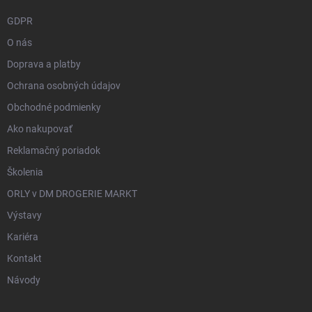
GDPR
O nás
Doprava a platby
Ochrana osobných údajov
Obchodné podmienky
Ako nakupovať
Reklamačný poriadok
Školenia
ORLY v DM DROGERIE MARKT
Výstavy
Kariéra
Kontakt
Návody