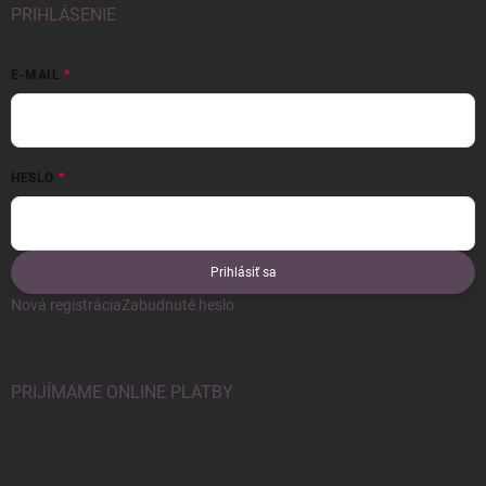
PRIHLÁSENIE
E-MAIL
HESLO
Prihlásiť sa
Nová registrácia
Zabudnuté heslo
PRIJÍMAME ONLINE PLATBY