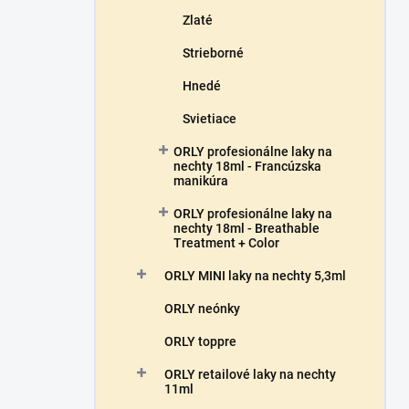
Zlaté
Strieborné
Hnedé
Svietiace
ORLY profesionálne laky na
nechty 18ml - Francúzska
manikúra
ORLY profesionálne laky na
nechty 18ml - Breathable
Treatment + Color
ORLY MINI laky na nechty 5,3ml
ORLY neónky
ORLY toppre
ORLY retailové laky na nechty
11ml