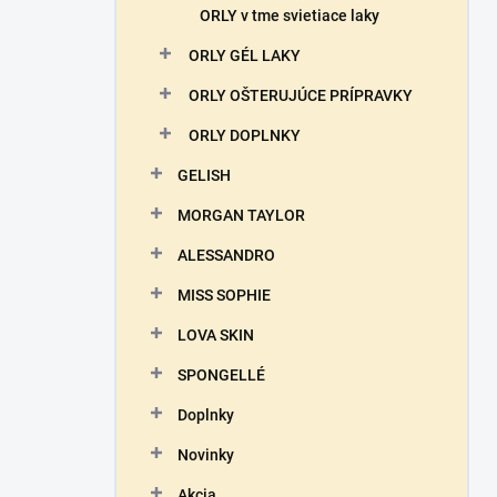
ORLY v tme svietiace laky
ORLY GÉL LAKY
ORLY OŠTERUJÚCE PRÍPRAVKY
ORLY DOPLNKY
GELISH
MORGAN TAYLOR
ALESSANDRO
MISS SOPHIE
LOVA SKIN
SPONGELLÉ
Doplnky
Novinky
Akcia