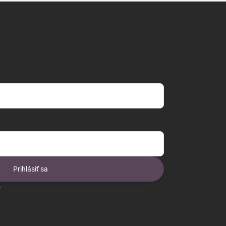
Prihlásiť sa
o