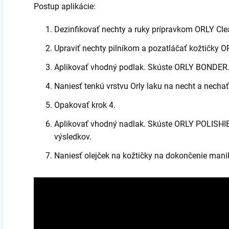
Postup aplikácie:
Dezinfikovať nechty a ruky prípravkom ORLY Cle
Upraviť nechty pilníkom a pozatláčať kožtičky 
Aplikovať vhodný podlak. Skúste ORLY BONDER
Naniesť tenkú vrstvu Orly laku na necht a necha
Opakovať krok 4.
Aplikovať vhodný nadlak. Skúste ORLY POLISHIE
výsledkov.
Naniesť olejček na kožtičky na dokončenie mani