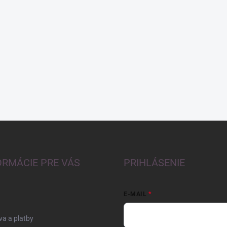
ORMÁCIE PRE VÁS
PRIHLÁSENIE
E-MAIL
a a platby