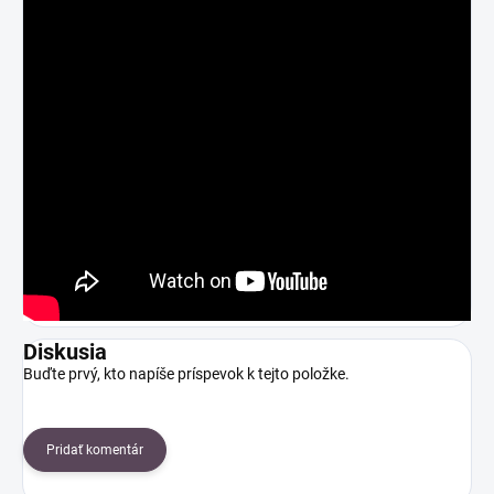
Diskusia
Buďte prvý, kto napíše príspevok k tejto položke.
Pridať komentár