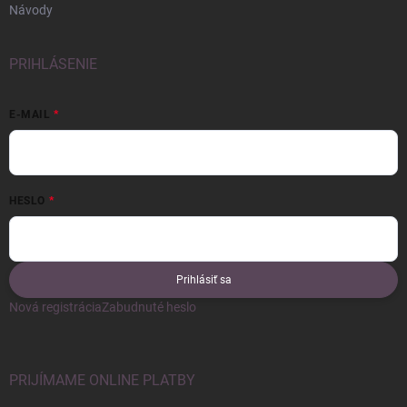
Návody
PRIHLÁSENIE
E-MAIL
HESLO
Prihlásiť sa
Nová registrácia
Zabudnuté heslo
PRIJÍMAME ONLINE PLATBY