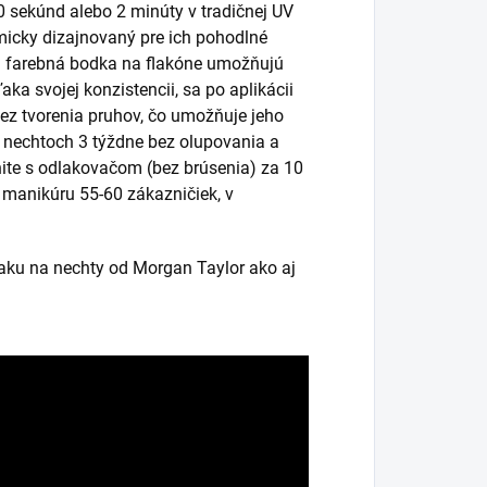
0 sekúnd alebo 2 minúty v tradičnej UV
micky dizajnovaný pre ich pohodlné
ná farebná bodka na flakóne umožňujú
ka svojej konzistencii, sa po aplikácii
bez tvorenia pruhov, čo umožňuje jeho
a nechtoch 3 týždne bez olupovania a
ite s odlakovačom (bez brúsenia) za 10
k manikúru 55-60 zákazničiek, v
laku na nechty od Morgan Taylor ako aj