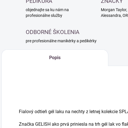
PEDIKÚRA
ZNAČKY
objednajte sa ku nám na
Morgan Taylor, 
profesionálne služby
Alessandra, O
ODBORNÉ ŠKOLENIA
pre profesionálne manikérky a pedikérky
Popis
Fialový odtieň gél laku na nechty z letnej kolekcie 
Značka GELISH ako prvá priniesla na trh gél lak vo fla