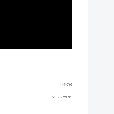
Fialové
23.95, 29.95