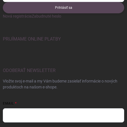
Prihlásiť sa
Nová registrácia
Zabudnuté heslo
PRIJÍMAME ONLINE PLATBY
ODOBERAŤ NEWSLETTER
Vložte svoj e-mail a my Vám budeme zasielať informácie o nových
produktoch na našom e-shope.
EMAIL