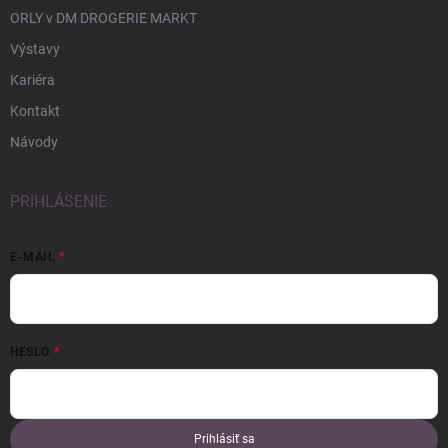
ORLY v DM DROGERIE MARKT
Výstavy
Kariéra
Kontakt
Návody
PRIHLÁSENIE
E-MAIL
HESLO
Prihlásiť sa