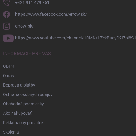
+421 911 479 761
https://www.facebook.com/errow.sk/
errow_sk/
https://www.youtube.com/channel/UCMNxLZckBuoyD9I7pl8SIi
INFORMÁCIE PRE VÁS
GDPR
O nás
Doprava a platby
Ochrana osobných údajov
Obchodné podmienky
Ako nakupovať
Reklamačný poriadok
Školenia