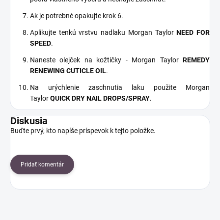
Ak je potrebné opakujte krok 6.
Aplikujte tenkú vrstvu nadlaku Morgan Taylor
NEED FOR
SPEED
.
Naneste olejček na kožtičky - Morgan Taylor
REMEDY
RENEWING CUTICLE OIL
.
Na urýchlenie zaschnutia laku použite Morgan
Taylor
QUICK DRY NAIL DROPS/SPRAY
.
Diskusia
Buďte prvý, kto napíše príspevok k tejto položke.
Pridať komentár