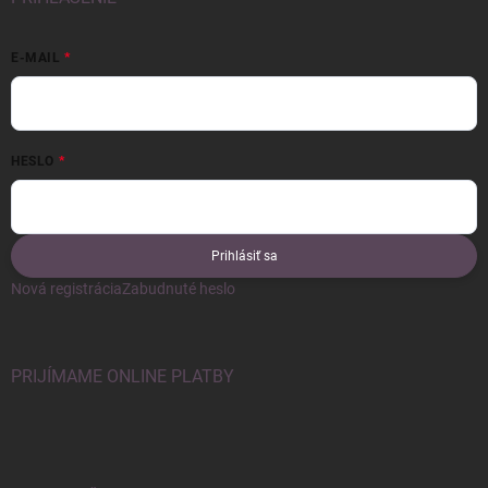
E-MAIL
HESLO
Prihlásiť sa
Nová registrácia
Zabudnuté heslo
PRIJÍMAME ONLINE PLATBY