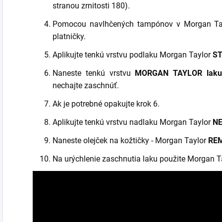
stranou zrnitosti 180).
Pomocou navlhčených tampónov v Morgan Ta
platničky.
Aplikujte tenkú vrstvu podlaku Morgan Taylor
ST
Naneste tenkú vrstvu
MORGAN TAYLOR lak
nechajte zaschnúť.
Ak je potrebné opakujte krok 6.
Aplikujte tenkú vrstvu nadlaku Morgan Taylor
NE
Naneste olejček na kožtičky - Morgan Taylor
REM
Na urýchlenie zaschnutia laku použite Morgan T