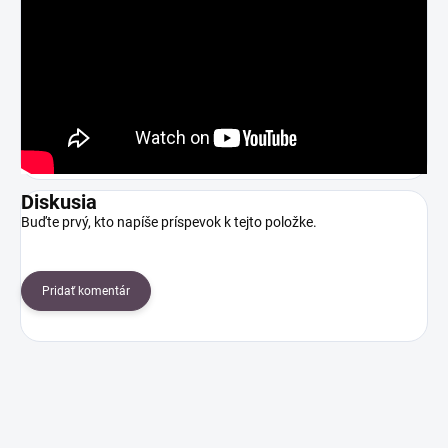
Diskusia
Buďte prvý, kto napíše príspevok k tejto položke.
Pridať komentár