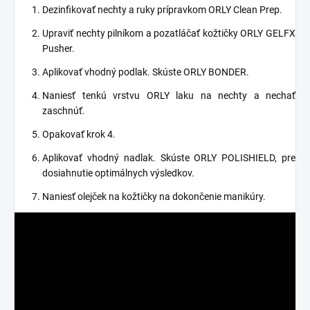
Dezinfikovať nechty a ruky prípravkom ORLY Clean Prep.
Upraviť nechty pilníkom a pozatláčať kožtičky ORLY GELFX
Pusher.
Aplikovať vhodný podlak. Skúste ORLY BONDER.
Naniesť tenkú vrstvu ORLY laku na nechty a nechať
zaschnúť.
Opakovať krok 4.
Aplikovať vhodný nadlak. Skúste ORLY POLISHIELD, pre
dosiahnutie optimálnych výsledkov.
Naniesť olejček na kožtičky na dokončenie manikúry.