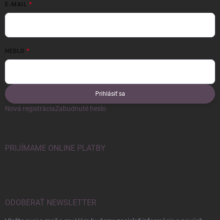
E-MAIL
HESLO
Prihlásiť sa
Nová registrácia
Zabudnuté heslo
PRIJÍMAME ONLINE PLATBY
ODOBERAŤ NEWSLETTER