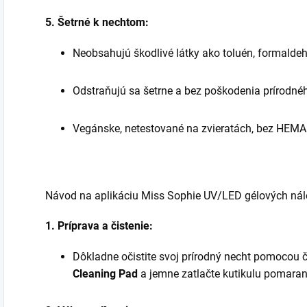
5. Šetrné k nechtom:
Neobsahujú škodlivé látky ako toluén, formaldeh
Odstraňujú sa šetrne a bez poškodenia prírodnéh
Vegánske, netestované na zvieratách, bez HEMA
Návod na aplikáciu Miss Sophie UV/LED gélových nál
1. Príprava a čistenie:
Dôkladne očistite svoj prírodný necht pomocou
Cleaning Pad
a jemne zatlačte kutikulu pomara