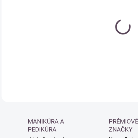
cena
DETA
MANIKÚRA A
PRÉMIOV
PEDIKÚRA
ZNAČKY