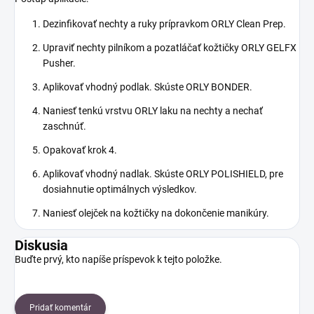
Dezinfikovať nechty a ruky prípravkom ORLY Clean Prep.
Upraviť nechty pilníkom a pozatláčať kožtičky ORLY GELFX
Pusher.
Aplikovať vhodný podlak. Skúste ORLY BONDER.
Naniesť tenkú vrstvu ORLY laku na nechty a nechať
zaschnúť.
Opakovať krok 4.
Aplikovať vhodný nadlak. Skúste ORLY POLISHIELD, pre
dosiahnutie optimálnych výsledkov.
Naniesť olejček na kožtičky na dokončenie manikúry.
Diskusia
Buďte prvý, kto napíše príspevok k tejto položke.
Pridať komentár