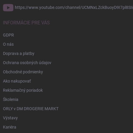
https://www.youtube.com/channel/UCMNxLZckBuoyD9I7pl8SIi
INFORMÁCIE PRE VÁS
GDPR
O nás
Doprava a platby
Ochrana osobných údajov
Obchodné podmienky
Ako nakupovať
Reklamačný poriadok
Školenia
ORLY v DM DROGERIE MARKT
Výstavy
Kariéra