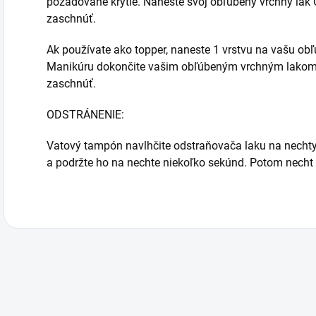
požadované krytie. Naneste svoj obľúbený vrchný la
zaschnúť.
Ak používate ako topper, naneste 1 vrstvu na vašu ob
Manikúru dokončite vašim obľúbeným vrchným lako
zaschnúť.
ODSTRÁNENIE:
Vatový tampón navlhčite odstraňovača laku na nechty
a podržte ho na nechte niekoľko sekúnd. Potom necht z