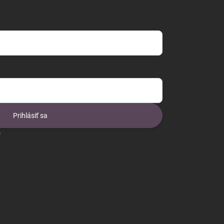
Prihlásiť sa
o