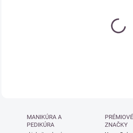
cena
DETA
MANIKÚRA A
PRÉMIOV
PEDIKÚRA
ZNAČKY