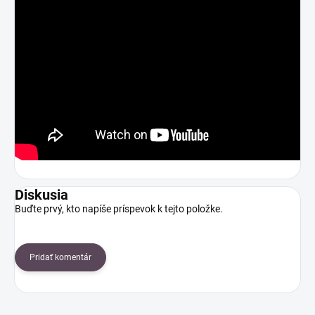
Diskusia
Buďte prvý, kto napíše príspevok k tejto položke.
Pridať komentár