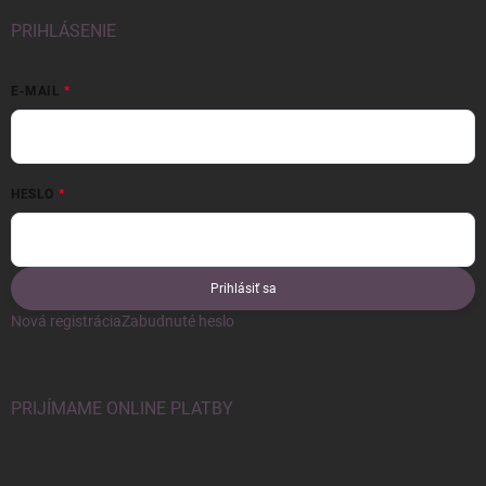
PRIHLÁSENIE
E-MAIL
HESLO
Prihlásiť sa
Nová registrácia
Zabudnuté heslo
PRIJÍMAME ONLINE PLATBY