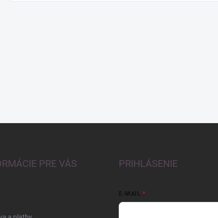
ORMÁCIE PRE VÁS
PRIHLÁSENIE
E-MAIL
a a platby