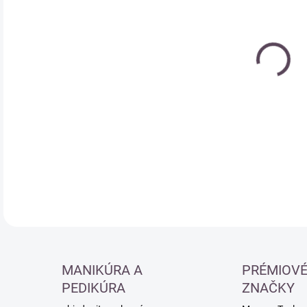
cena
DETA
MANIKÚRA A
PRÉMIOV
PEDIKÚRA
ZNAČKY