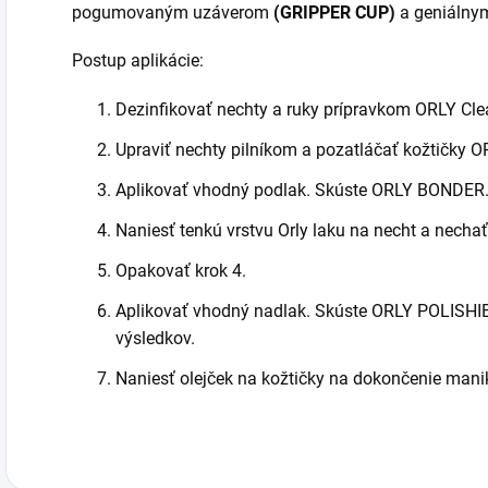
pogumovaným uzáverom
(GRIPPER CUP)
a geniálnym
Postup aplikácie:
Dezinfikovať nechty a ruky prípravkom ORLY Cle
Upraviť nechty pilníkom a pozatláčať kožtičky 
Aplikovať vhodný podlak. Skúste ORLY BONDER
Naniesť tenkú vrstvu Orly laku na necht a necha
Opakovať krok 4.
Aplikovať vhodný nadlak. Skúste ORLY POLISHIE
výsledkov.
Naniesť olejček na kožtičky na dokončenie mani