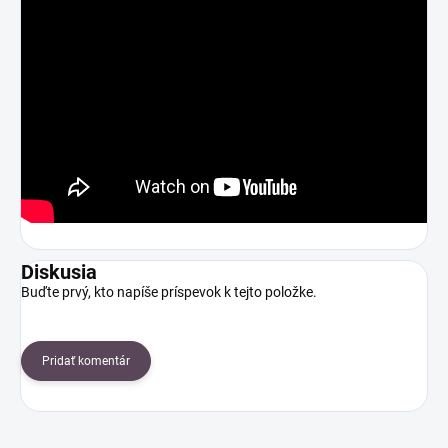
Diskusia
Buďte prvý, kto napíše príspevok k tejto položke.
Pridať komentár