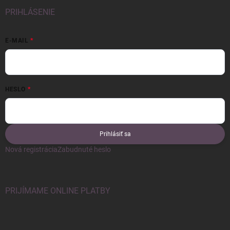
PRIHLÁSENIE
E-MAIL
HESLO
Prihlásiť sa
Nová registrácia
Zabudnuté heslo
PRIJÍMAME ONLINE PLATBY