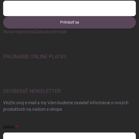
Prihlásiť sa
Nová registrácia
Zabudnuté heslo
PRIJÍMAME ONLINE PLATBY
ODOBERAŤ NEWSLETTER
Vložte svoj e-mail a my Vám budeme zasielať informácie o nových
produktoch na našom e-shope.
EMAIL