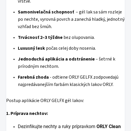
vrstve.
Samonivelačná schopnosť
– gél lak sa sám rozleje
po nechte, vyrovná povrch a zanechá hladký, jednotný
vzhľad bez šmúh.
Trvácnosť 2–3 týždne
bez olupovania.
Luxusný lesk
počas celej doby nosenia.
Jednoduchá aplikácia a odstránenie
– šetrné k
prírodným nechtom.
Farebná zhoda
- odtiene ORLY GELFX zodpovedajú
najpredávanejším farbám klasických lakov ORLY.
Postup aplikácie ORLY GELFX gél lakov:
1. Príprava nechtov:
Dezinfikujte nechty a ruky prípravkom
ORLY Clean