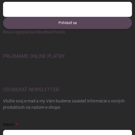
Prihlásiť sa
Nová registrácia
Zabudnuté heslo
PRIJÍMAME ONLINE PLATBY
ODOBERAŤ NEWSLETTER
Vložte svoj e-mail a my Vám budeme zasielať informácie o nových
produktoch na našom e-shope.
EMAIL