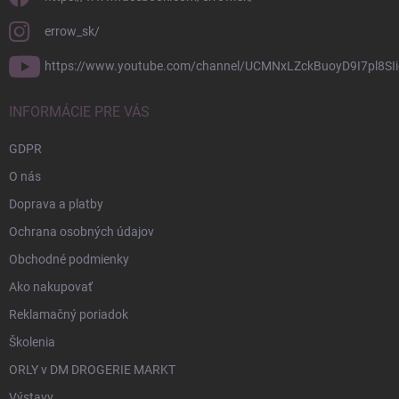
errow_sk/
https://www.youtube.com/channel/UCMNxLZckBuoyD9I7pl8SIi
INFORMÁCIE PRE VÁS
GDPR
O nás
Doprava a platby
Ochrana osobných údajov
Obchodné podmienky
Ako nakupovať
Reklamačný poriadok
Školenia
ORLY v DM DROGERIE MARKT
Výstavy