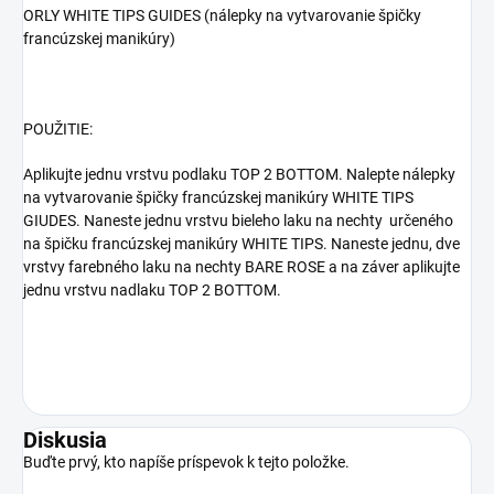
ORLY WHITE TIPS GUIDES (nálepky na vytvarovanie špičky
francúzskej manikúry)
POUŽITIE:
Aplikujte jednu vrstvu podlaku TOP 2 BOTTOM. Nalepte nálepky
na vytvarovanie špičky francúzskej manikúry WHITE TIPS
GIUDES. Naneste jednu vrstvu bieleho laku na nechty určeného
na špičku francúzskej manikúry WHITE TIPS. Naneste jednu, dve
vrstvy farebného laku na nechty BARE ROSE a na záver aplikujte
jednu vrstvu nadlaku TOP 2 BOTTOM.
Diskusia
Buďte prvý, kto napíše príspevok k tejto položke.