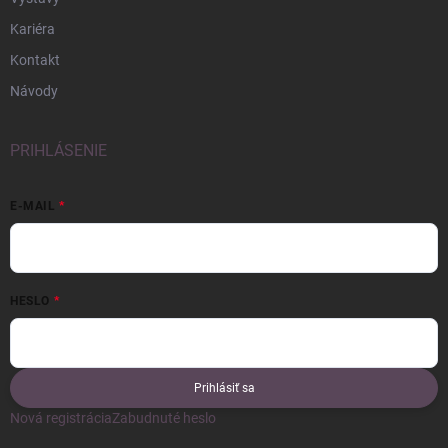
Kariéra
Kontakt
Návody
PRIHLÁSENIE
E-MAIL
HESLO
Prihlásiť sa
Nová registrácia
Zabudnuté heslo