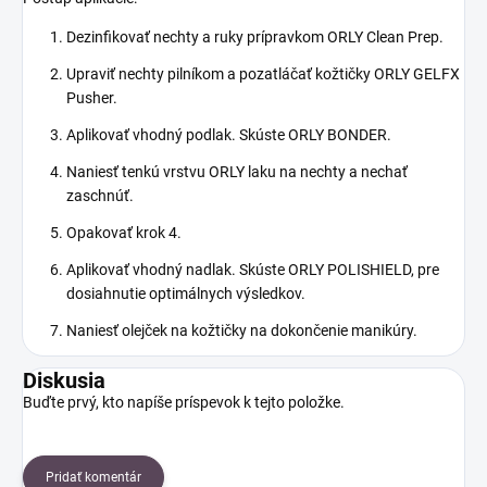
Dezinfikovať nechty a ruky prípravkom ORLY Clean Prep.
Upraviť nechty pilníkom a pozatláčať kožtičky ORLY GELFX
Pusher.
Aplikovať vhodný podlak. Skúste ORLY BONDER.
Naniesť tenkú vrstvu ORLY laku na nechty a nechať
zaschnúť.
Opakovať krok 4.
Aplikovať vhodný nadlak. Skúste ORLY POLISHIELD, pre
dosiahnutie optimálnych výsledkov.
Naniesť olejček na kožtičky na dokončenie manikúry.
Diskusia
Buďte prvý, kto napíše príspevok k tejto položke.
Pridať komentár