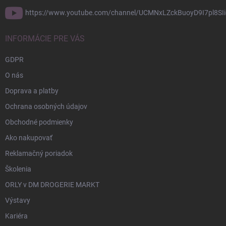
https://www.youtube.com/channel/UCMNxLZckBuoyD9I7pl8SIi
INFORMÁCIE PRE VÁS
GDPR
O nás
Doprava a platby
Ochrana osobných údajov
Obchodné podmienky
Ako nakupovať
Reklamačný poriadok
Školenia
ORLY v DM DROGERIE MARKT
Výstavy
Kariéra