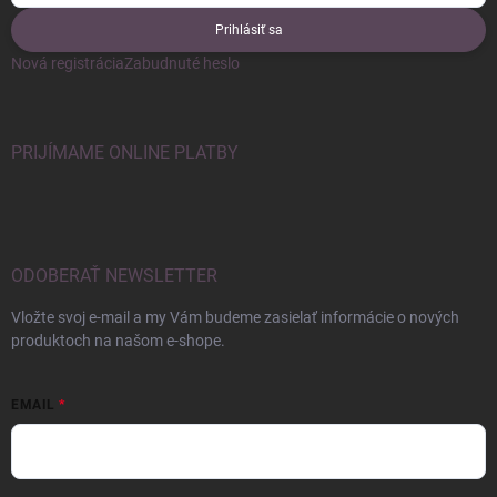
Prihlásiť sa
Nová registrácia
Zabudnuté heslo
PRIJÍMAME ONLINE PLATBY
ODOBERAŤ NEWSLETTER
Vložte svoj e-mail a my Vám budeme zasielať informácie o nových
produktoch na našom e-shope.
EMAIL