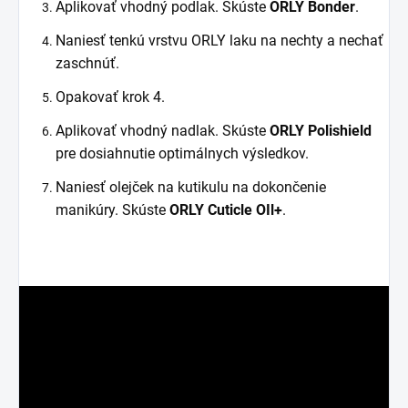
Aplikovať vhodný podlak. Skúste
ORLY Bonder
.
Naniesť tenkú vrstvu ORLY laku na nechty a nechať
zaschnúť.
Opakovať krok 4.
Aplikovať vhodný nadlak. Skúste
ORLY Polishield
pre dosiahnutie optimálnych výsledkov.
Naniesť olejček na kutikulu na dokončenie
manikúry. Skúste
ORLY Cuticle OIl+
.