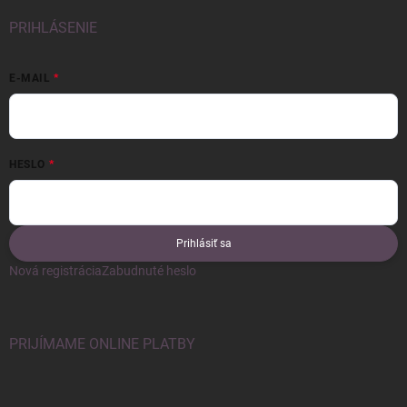
PRIHLÁSENIE
E-MAIL
HESLO
Prihlásiť sa
Nová registrácia
Zabudnuté heslo
PRIJÍMAME ONLINE PLATBY