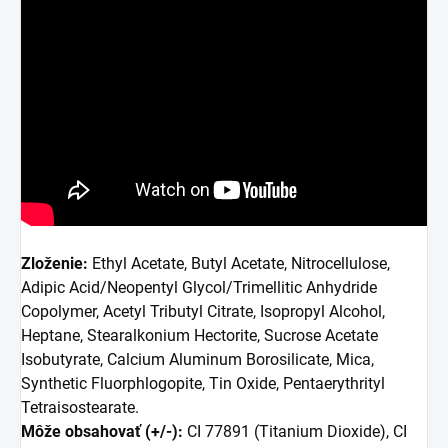
Zloženie:
Ethyl Acetate, Butyl Acetate, Nitrocellulose,
Adipic Acid/Neopentyl Glycol/Trimellitic Anhydride
Copolymer, Acetyl Tributyl Citrate, Isopropyl Alcohol,
Heptane, Stearalkonium Hectorite, Sucrose Acetate
Isobutyrate, Calcium Aluminum Borosilicate, Mica,
Synthetic Fluorphlogopite, Tin Oxide, Pentaerythrityl
Tetraisostearate.
Môže obsahovať (+/-):
CI 77891 (Titanium Dioxide), CI