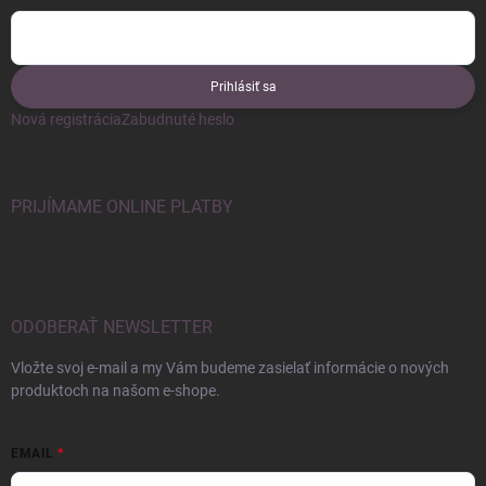
Prihlásiť sa
Nová registrácia
Zabudnuté heslo
PRIJÍMAME ONLINE PLATBY
ODOBERAŤ NEWSLETTER
Vložte svoj e-mail a my Vám budeme zasielať informácie o nových
produktoch na našom e-shope.
EMAIL