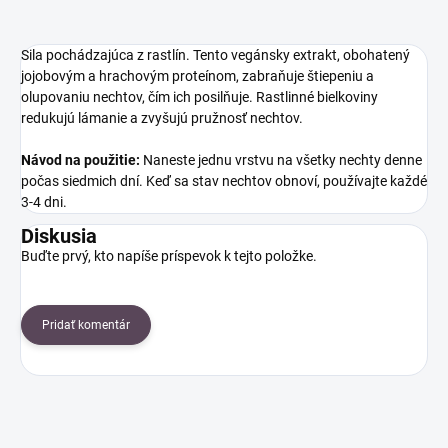
Sila pochádzajúca z rastlín. Tento vegánsky extrakt, obohatený
jojobovým a hrachovým proteínom, zabraňuje štiepeniu a
olupovaniu nechtov, čím ich posilňuje. Rastlinné bielkoviny
redukujú lámanie a zvyšujú pružnosť nechtov.
Návod na použitie:
Naneste jednu vrstvu na všetky nechty denne
počas siedmich dní. Keď sa stav nechtov obnoví, používajte každé
3-4 dni.
Diskusia
Buďte prvý, kto napíše príspevok k tejto položke.
Pridať komentár