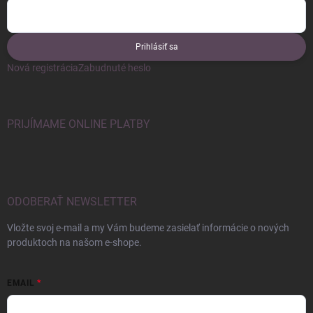
Prihlásiť sa
Nová registrácia
Zabudnuté heslo
PRIJÍMAME ONLINE PLATBY
ODOBERAŤ NEWSLETTER
Vložte svoj e-mail a my Vám budeme zasielať informácie o nových
produktoch na našom e-shope.
EMAIL