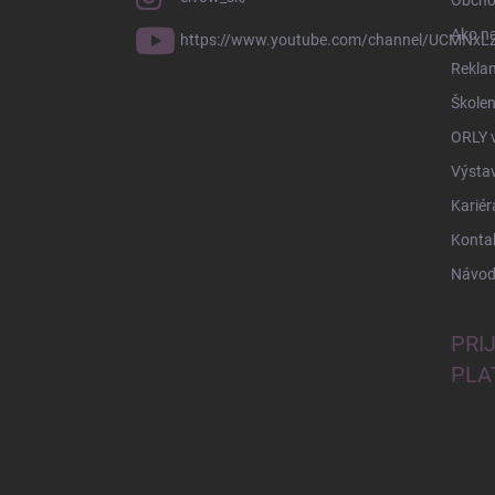
Obcho
Ako n
https://www.youtube.com/channel/UCMNxLZ
Rekla
Školen
ORLY 
Výsta
Kariér
Konta
Návod
PRI
PLA