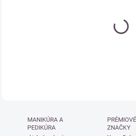
cena
DETA
MANIKÚRA A
PRÉMIOV
PEDIKÚRA
ZNAČKY