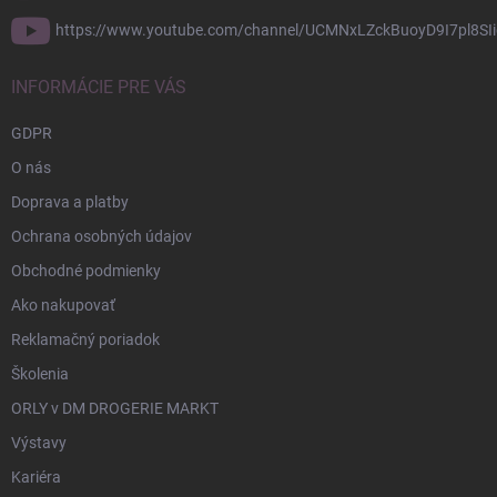
https://www.youtube.com/channel/UCMNxLZckBuoyD9I7pl8SIi
INFORMÁCIE PRE VÁS
GDPR
O nás
Doprava a platby
Ochrana osobných údajov
Obchodné podmienky
Ako nakupovať
Reklamačný poriadok
Školenia
ORLY v DM DROGERIE MARKT
Výstavy
Kariéra