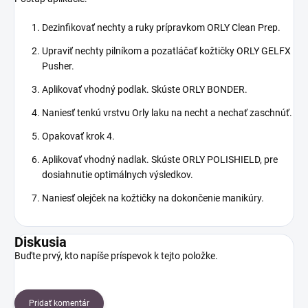
Dezinfikovať nechty a ruky prípravkom ORLY Clean Prep.
Upraviť nechty pilníkom a pozatláčať kožtičky ORLY GELFX
Pusher.
Aplikovať vhodný podlak. Skúste ORLY BONDER.
Naniesť tenkú vrstvu Orly laku na necht a nechať zaschnúť.
Opakovať krok 4.
Aplikovať vhodný nadlak. Skúste ORLY POLISHIELD, pre
dosiahnutie optimálnych výsledkov.
Naniesť olejček na kožtičky na dokončenie manikúry.
Diskusia
Buďte prvý, kto napíše príspevok k tejto položke.
Pridať komentár