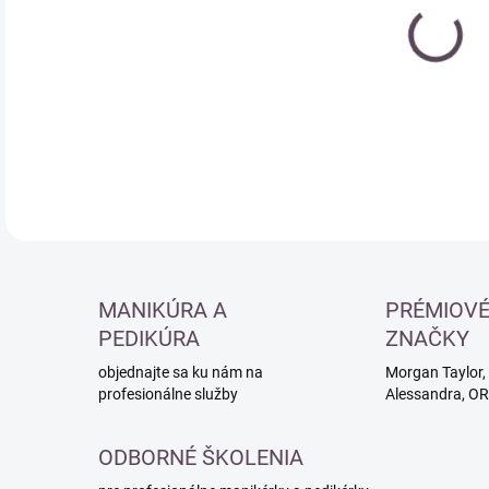
cena
DETA
MANIKÚRA A
PRÉMIOV
PEDIKÚRA
ZNAČKY
objednajte sa ku nám na
Morgan Taylor, 
profesionálne služby
Alessandra, O
ODBORNÉ ŠKOLENIA