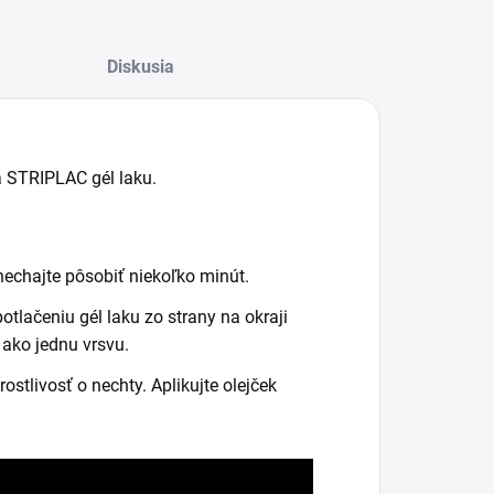
Diskusia
a STRIPLAC gél laku.
nechajte pôsobiť niekoľko minút.
tlačeniu gél laku zo strany na okraji
 ako jednu vrsvu.
tlivosť o nechty. Aplikujte olejček