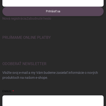
Prihlásiť sa
Nová registrácia
Zabudnuté heslo
PRIJÍMAME ONLINE PLATBY
ODOBERAŤ NEWSLETTER
Vložte svoj e-mail a my Vám budeme zasielať informácie o nových
produktoch na našom e-shope.
EMAIL